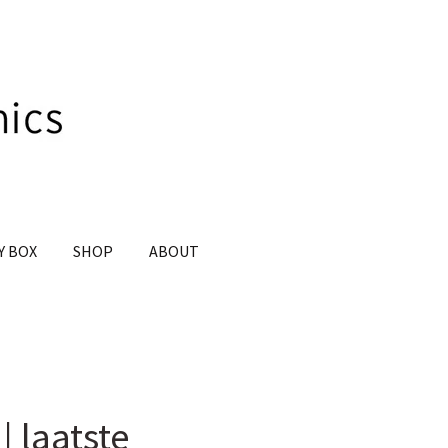
Y BOX
SHOP
ABOUT
 laatste