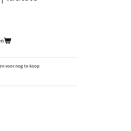
en
en voor nog te koop