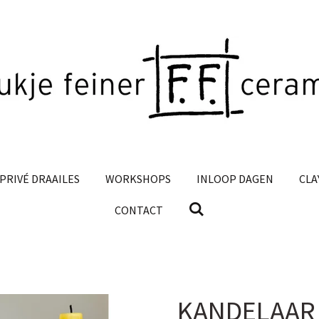
PRIVÉ DRAAILES
WORKSHOPS
INLOOP DAGEN
CLA
CONTACT
KANDELAAR |