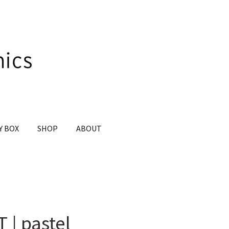
Y BOX
SHOP
ABOUT
 | pastel