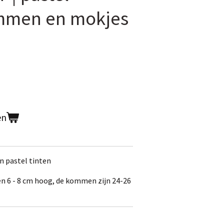
ommen en mokjes
en
n pastel tinten
n 6 - 8 cm hoog, de kommen zijn 24-26