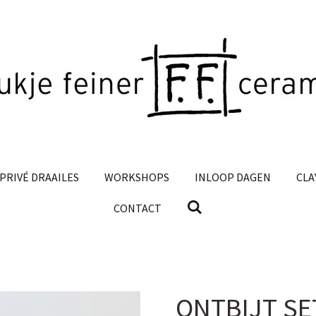
PRIVÉ DRAAILES
WORKSHOPS
INLOOP DAGEN
CLA
CONTACT
ONTBIJT SET