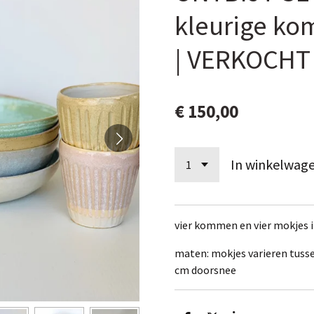
kleurige k
| VERKOCHT
€ 150,00
In winkelwag
vier kommen en vier mokjes i
maten: mokjes varieren tusse
cm doorsnee